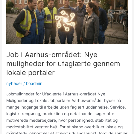
Job i Aarhus-området: Nye
muligheder for ufaglærte gennem
lokale portaler
nyheder
/
boadmin
Jobmuligheder for Ufaglærte i Aarhus-området Nye
Muligheder og Lokale Jobportaler Aarhus-området byder på
mange indgange til arbejde uden faglært uddannelse. Service,
logistik, rengøring, produktion og detailhandel søger ofte
motiverede medarbejdere, hvor personlighed, stabilitet og
mødestabilitet vægter højt. For at skabe overblik er lokale og
målrettede jobportaler et stærkt udgangspunkt, fordi de samler