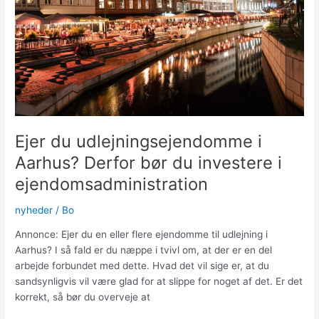
muligheder
for
studerende
Ejer du udlejningsejendomme i
Aarhus? Derfor bør du investere i
ejendomsadministration
nyheder
/
Bo
Annonce: Ejer du en eller flere ejendomme til udlejning i
Aarhus? I så fald er du næppe i tvivl om, at der er en del
arbejde forbundet med dette. Hvad det vil sige er, at du
sandsynligvis vil være glad for at slippe for noget af det. Er det
korrekt, så bør du overveje at