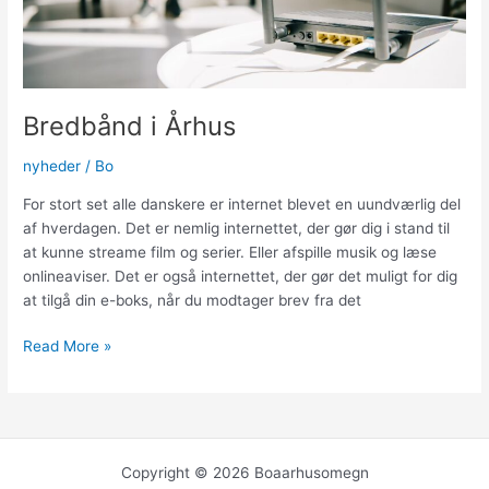
Bredbånd i Århus
nyheder
/
Bo
For stort set alle danskere er internet blevet en uundværlig del
af hverdagen. Det er nemlig internettet, der gør dig i stand til
at kunne streame film og serier. Eller afspille musik og læse
onlineaviser. Det er også internettet, der gør det muligt for dig
at tilgå din e-boks, når du modtager brev fra det
Bredbånd
Read More »
i
Århus
Copyright © 2026 Boaarhusomegn