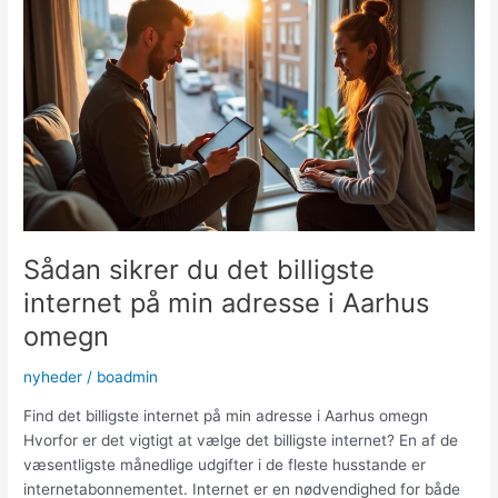
tv
udbyder
i
Aarhus
Omegn
Sådan sikrer du det billigste
internet på min adresse i Aarhus
omegn
nyheder
/
boadmin
Find det billigste internet på min adresse i Aarhus omegn
Hvorfor er det vigtigt at vælge det billigste internet? En af de
væsentligste månedlige udgifter i de fleste husstande er
internetabonnementet. Internet er en nødvendighed for både